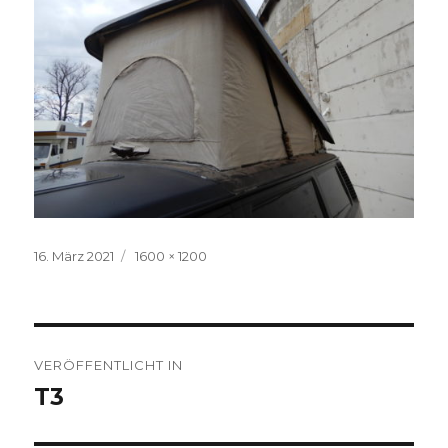
Veröffentlicht
Volle
16. März 2021
1600 × 1200
am
Größe
Beitragsnavigation
VERÖFFENTLICHT IN
T3