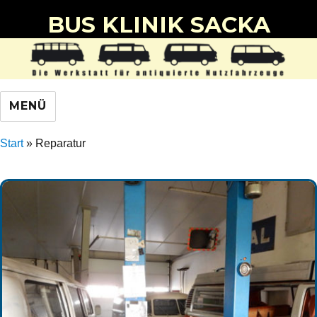
BUS KLINIK SACKA
MENÜ
Start
»
Reparatur