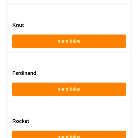
Knut
mehr Infos
Ferdinand
mehr Infos
Rocket
mehr Infos