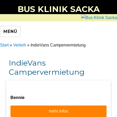
BUS KLINIK SACKA
MENÜ
Start
»
Verleih
»
IndieVans Campervermietung
IndieVans
Campervermietung
Bennie
mehr Infos