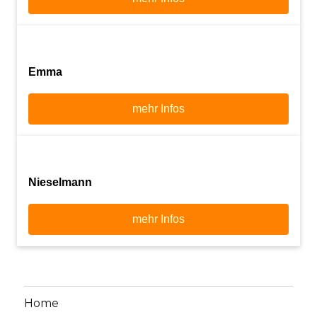
Emma
mehr Infos
Nieselmann
mehr Infos
Home