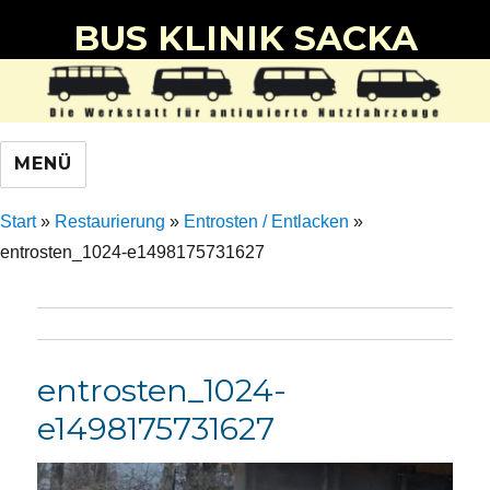
BUS KLINIK SACKA
MENÜ
Start
»
Restaurierung
»
Entrosten / Entlacken
»
entrosten_1024-e1498175731627
entrosten_1024-
e1498175731627