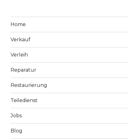
Home
Verkauf
Verleih
Reparatur
Restaurierung
Teiledienst
Jobs
Blog