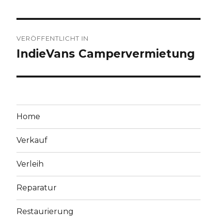
Beitragsnavigation
VERÖFFENTLICHT IN
IndieVans Campervermietung
Home
Verkauf
Verleih
Reparatur
Restaurierung