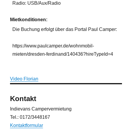
Radio: USB/Aux/Radio
Mietkonditionen:
Die Buchung erfolgt über das Portal Paul Camper:
https://www.paulcamper.de/wohnmobil-
mieten/dresden-ferdinand/140436?hireTypeId=4
Video Florian
Kontakt
Indievans Campervermietung
Tel.: 0172/3448167
Kontaktformular