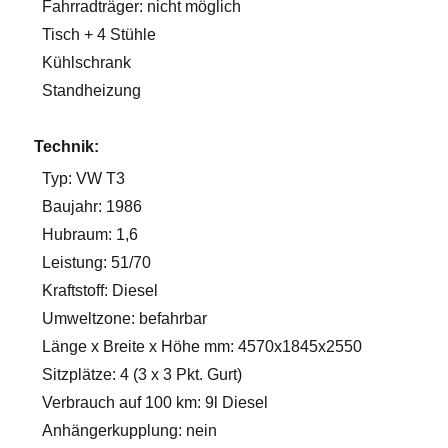
Fahrradträger: nicht möglich
Tisch + 4 Stühle
Kühlschrank
Standheizung
Technik:
Typ: VW T3
Baujahr: 1986
Hubraum: 1,6
Leistung: 51/70
Kraftstoff: Diesel
Umweltzone: befahrbar
Länge x Breite x Höhe mm: 4570x1845x2550
Sitzplätze: 4 (3 x 3 Pkt. Gurt)
Verbrauch auf 100 km: 9l Diesel
Anhängerkupplung: nein