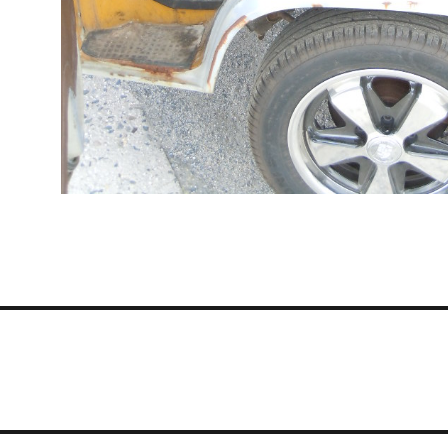
igation