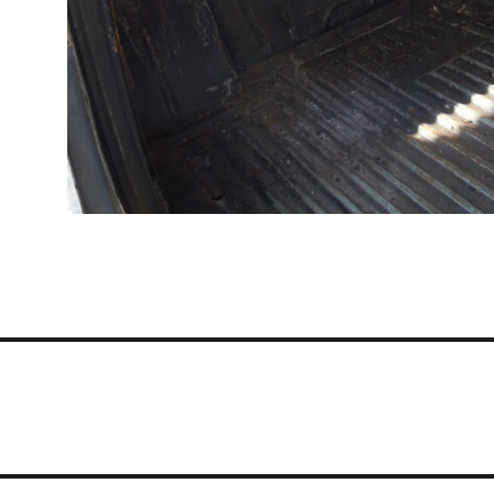
igation