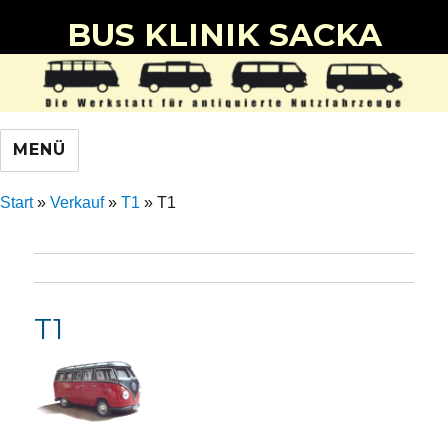
BUS KLINIK SACKA
MENÜ
Start
»
Verkauf
»
T1
»
T1
T1