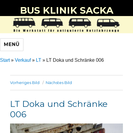
BUS KLINIK SACKA
MENÜ
Start
»
Verkauf
»
LT
»
LT Doka und Schränke 006
Vorheriges Bild
Nächstes Bild
LT Doka und Schränke
006