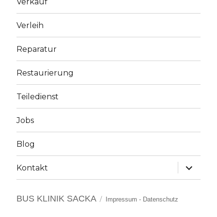
Verkauf
Verleih
Reparatur
Restaurierung
Teiledienst
Jobs
Blog
Unterme
Kontakt
anzeige
BUS KLINIK SACKA
Impressum
-
Datenschutz