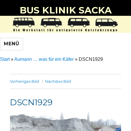
BUS KLINIK SACKA
MENÜ
Start
»
Aumann … was für ein Käfer
»
DSCN1929
Vorheriges Bild
Nächstes Bild
DSCN1929