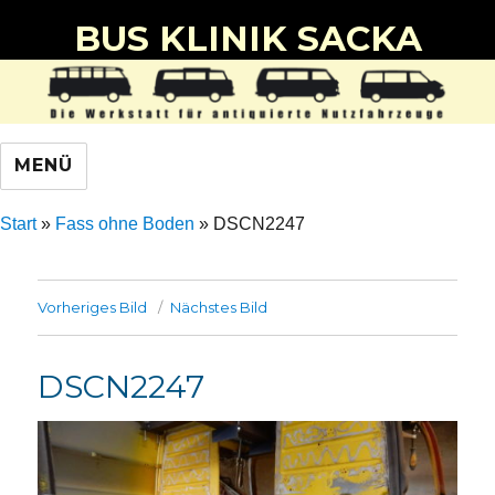
BUS KLINIK SACKA
MENÜ
Start
»
Fass ohne Boden
»
DSCN2247
Vorheriges Bild
Nächstes Bild
DSCN2247