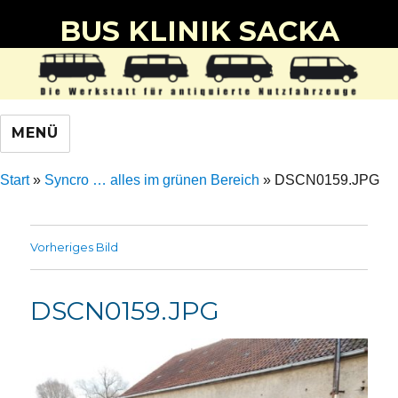
BUS KLINIK SACKA
MENÜ
Start
»
Syncro … alles im grünen Bereich
»
DSCN0159.JPG
Vorheriges Bild
DSCN0159.JPG