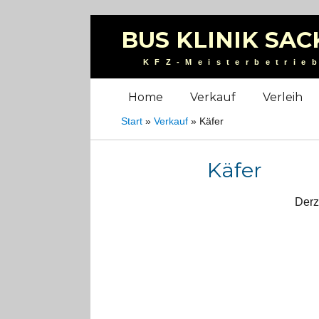
BUS KLINIK SAC
KFZ-Meisterbetrie
Home
Verkauf
Verleih
Start
»
Verkauf
»
Käfer
Käfer
Derz