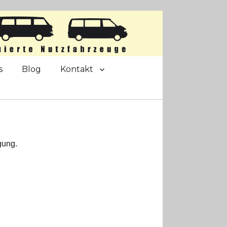
s
Blog
Kontakt
gung.