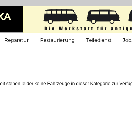
KA
b
Reparatur
Restaurierung
Teiledienst
Job
eit stehen leider keine Fahrzeuge in dieser Kategorie zur Verfü